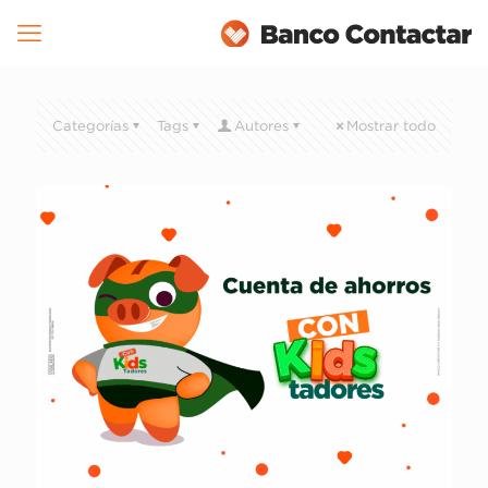
Categorías
Tags
Autores
Mostrar todo