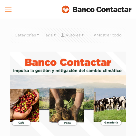
Categorías
Tags
Autores
Mostrar todo