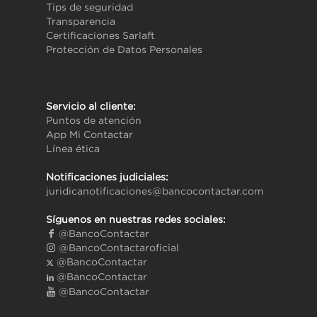
Tips de seguridad
Transparencia
Certificaciones Sarlaft
Protección de Datos Personales
Servicio al cliente:
Puntos de atención
App Mi Contactar
Línea ética
Notificaciones judiciales:
juridicanotificaciones@bancocontactar.com
Síguenos en nuestras redes sociales:
@BancoContactar
@BancoContactaroficial
@BancoContactar
@BancoContactar
@BancoContactar